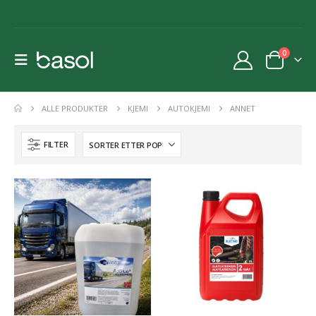
0
ALLE PRODUKTER
KJEMI
AUTOKJEMI
ANNET
FILTER