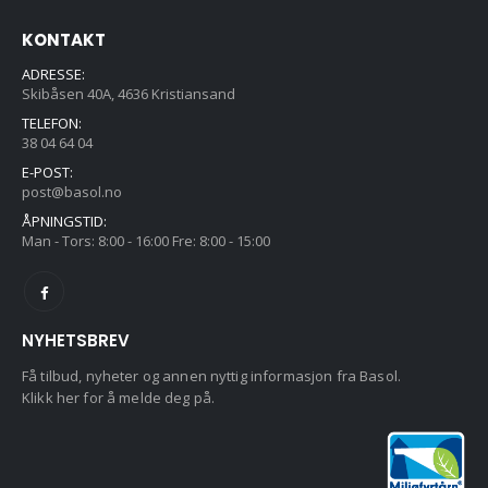
KONTAKT
ADRESSE:
Skibåsen 40A, 4636 Kristiansand
TELEFON:
38 04 64 04
E-POST:
post@basol.no
ÅPNINGSTID:
Man - Tors: 8:00 - 16:00 Fre: 8:00 - 15:00
NYHETSBREV
Få tilbud, nyheter og annen nyttig informasjon fra Basol.
Klikk her for å melde deg på.