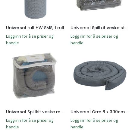
Universal rull HW SMS, 1 rull
Universal Spillkit veske stor 50L
Logg inn for å se priser og
Logg inn for å se priser og
handle
handle
Universal Spillkit veske medium 20L
Universal Orm 8 x 300cm. 8stk
Logg inn for å se priser og
Logg inn for å se priser og
handle
handle