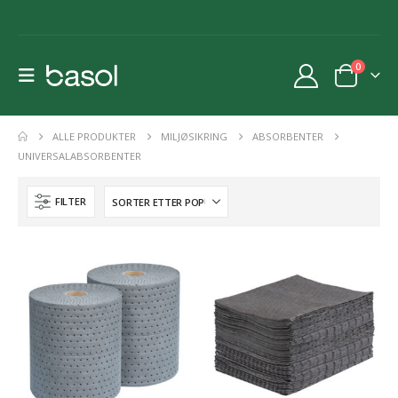
0
ALLE PRODUKTER
MILJØSIKRING
ABSORBENTER
UNIVERSALABSORBENTER
FILTER