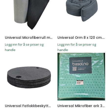
Universal Microfiberrull m/fuktsperre 0,80x30M.1 stk.
Universal Orm 8 x 120 cm. 20stk
Logg inn for å se priser og
Logg inn for å se priser og
handle
handle
Universal Fatlokkbeskyttelse 25stk
Universal Mikrofiber ark 39x39cm HW grønn 20 stk