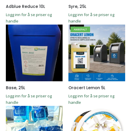
Adblue Reduce 10L
Syre, 25L
Logg inn for å se priser og
Logg inn for å se priser og
handle
handle
ANBEFALT
Base, 25L
Oracert Lemon 5L
Logg inn for å se priser og
Logg inn for å se priser og
handle
handle