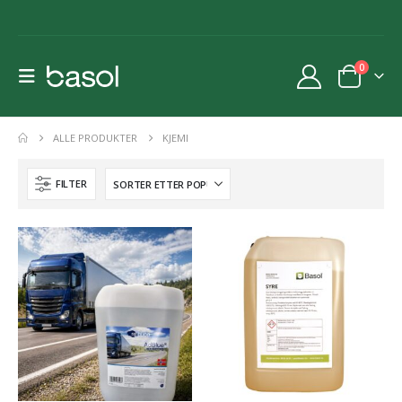
0
ALLE PRODUKTER
KJEMI
FILTER