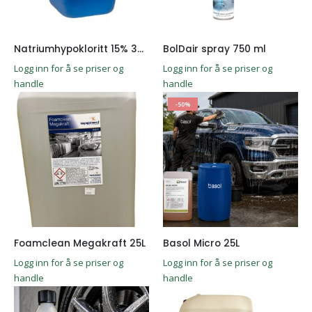
Natriumhypokloritt 15% 30kg
BolDair spray 750 ml
Logg inn for å se priser og
Logg inn for å se priser og
handle
handle
-50%
Foamclean Megakraft 25L
Basol Micro 25L
Logg inn for å se priser og
Logg inn for å se priser og
handle
handle