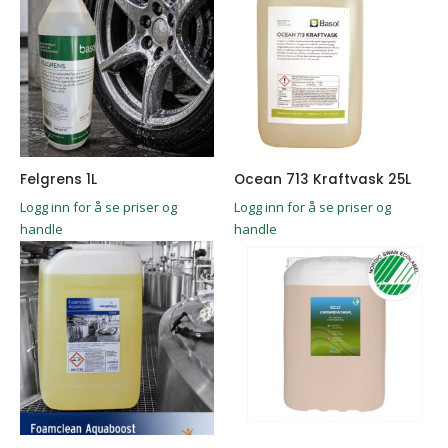
Felgrens 1L
Ocean 713 Kraftvask 25L
Logg inn for å se priser og
Logg inn for å se priser og
handle
handle