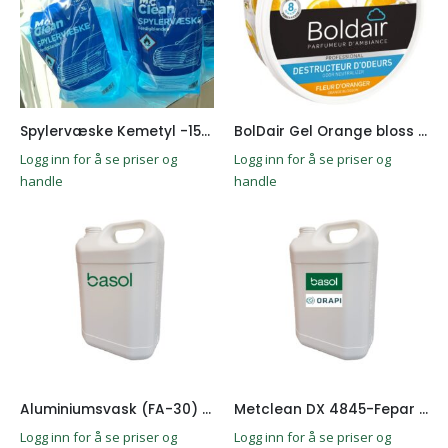
Spylervæske Kemetyl -15°C, 3L
BolDair Gel Orange bloss 300g
Logg inn for å se priser og
Logg inn for å se priser og
handle
handle
Aluminiumsvask (FA-30) 5L
Metclean DX 4845-Fepar 5L
Logg inn for å se priser og
Logg inn for å se priser og