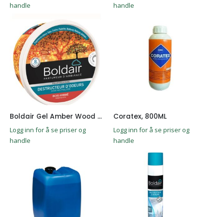
handle
handle
Boldair Gel Amber Wood 300g
Coratex, 800ML
Logg inn for å se priser og
Logg inn for å se priser og
handle
handle