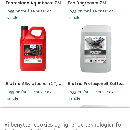
Foamclean Aquaboost 25L
Eco Degreaser 25L
Logg inn for å se priser og
Logg inn for å se priser og
handle
handle
Blåtind Alkylatbensin 2T, 5L
Blåtind Profesjonell Batterivann 25L
Logg inn for å se priser og
Logg inn for å se priser og
handle
handle
Vi benytter cookies og lignende teknologier for