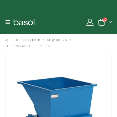
0
ALLE PRODUKTER
MILJØSIKRING
TIPPCONTAINER T1.5 TIPPO. 150L