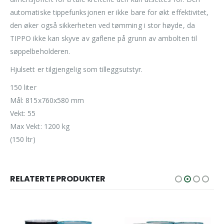
automatiske tippefunksjonen er ikke bare for økt effektivitet,
den øker også sikkerheten ved tømming i stor høyde, da
TIPPO ikke kan skyve av gaflene på grunn av ambolten til
søppelbeholderen.
Hjulsett er tilgjengelig som tilleggsutstyr.
150 liter
Mål: 815x760x580 mm
Vekt: 55
Max Vekt: 1200 kg
(150 ltr)
RELATERTE PRODUKTER