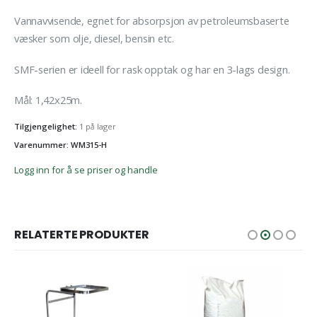
Vannavvisende, egnet for absorpsjon av petroleumsbaserte
væsker som olje, diesel, bensin etc.
SMF-serien er ideell for rask opptak og har en 3-lags design.
Mål: 1,42x25m.
Tilgjengelighet:
1 på lager
Varenummer: WM315-H
Logg inn for å se priser og handle
RELATERTE PRODUKTER