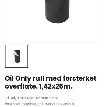
Oil Only rull med forsterket
overflate. 1,42x25m.
Oil Only Track Mat HW matte med
forsterket toppflate, spill-barriere og antiskli.