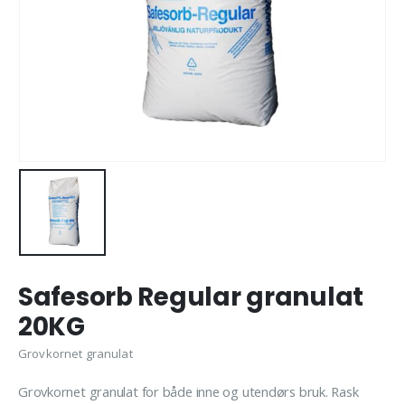
Safesorb Regular granulat
20KG
Grovkornet granulat
Grovkornet granulat for både inne og utendørs bruk. Rask