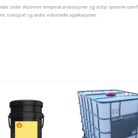
eider under ekstreme temperaturvariasjoner og utstyr opererer utenfo
rine, transport og andre industrielle applikasjoner.