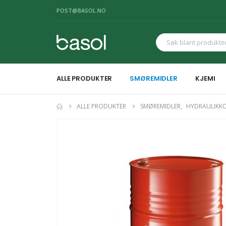
POST@BASOL.NO
ALLE PRODUKTER
SMØREMIDLER
KJEMI
ALLE PRODUKTER
SMØREMIDLER
,
HYDRAULIKKO