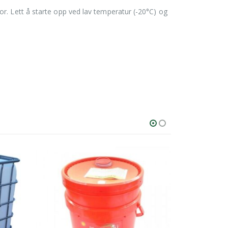
r. Lett å starte opp ved lav temperatur (-20°C) og