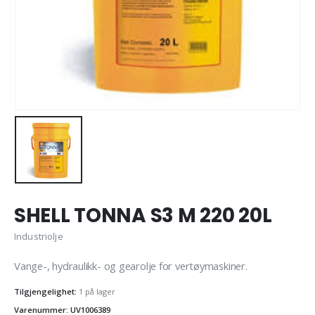
SHELL TONNA S3 M 220 20L
Industriolje
Vange-, hydraulikk- og gearolje for vertøymaskiner.
Tilgjengelighet:
1 på lager
Varenummer: UV1006389