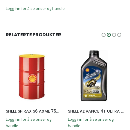
Logg inn for å se priser og handle
RELATERTE PRODUKTER
SHELL SPIRAX S6 AXME 75W-90 209L
SHELL ADVANCE 4T ULTRA 10W-40 1L
Logg inn for å se priser og
Logg inn for å se priser og
handle
handle