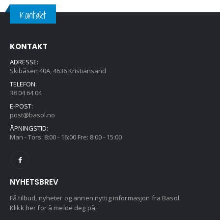
Kontakt
KONTAKT
ADRESSE:
Skibåsen 40A, 4636 Kristiansand
TELEFON:
38 04 64 04
E-POST:
post@basol.no
ÅPNINGSTID:
Man - Tors: 8:00 - 16:00 Fre: 8:00 - 15:00
NYHETSBREV
Få tilbud, nyheter og annen nyttig informasjon fra Basol.
Klikk her for å melde deg på.