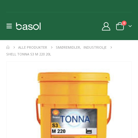
0
ALLE PRODUKTER
SMØREMIDLER
,
INDUSTRIOLJE
SHELL TONNA S3 M 220 20L