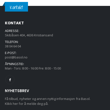
Kontakt
KONTAKT
ADRESSE:
Skibåsen 40A, 4636 Kristiansand
TELEFON:
38 04 64 04
E-POST:
post@basol.no
ÅPNINGSTID:
Man - Tors: 8:00 - 16:00 Fre: 8:00 - 15:00
NYHETSBREV
Få tilbud, nyheter og annen nyttig informasjon fra Basol.
Klikk her for å melde deg på.