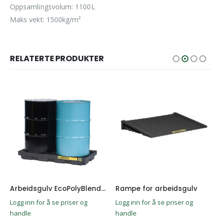
Oppsamlingsvolum: 1100L
Maks vekt: 1500kg/m²
RELATERTE PRODUKTER
Arbeidsgulv EcoPolyBlend for 2 fat
Rampe for arbeidsgulv
Logg inn for å se priser og
Logg inn for å se priser og
handle
handle