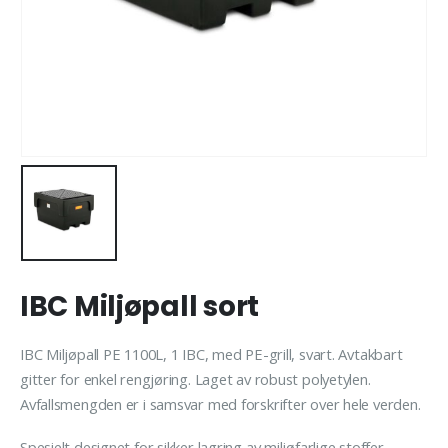
IBC Miljøpall sort
IBC Miljøpall PE 1100L, 1 IBC, med PE-grill, svart. Avtakbart
gitter for enkel rengjøring. Laget av robust polyetylen.
Avfallsmengden er i samsvar med forskrifter over hele verden.
Spesielt designet for sikker lagring av miljøfarlige stoffer.