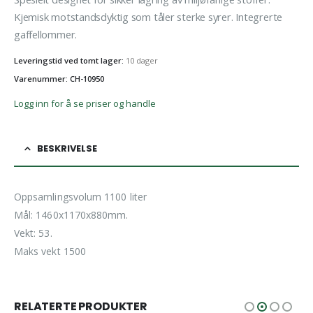
Kjemisk motstandsdyktig som tåler sterke syrer. Integrerte
gaffellommer.
Leveringstid ved tomt lager:
10 dager
Varenummer: CH-10950
Logg inn for å se priser og handle
BESKRIVELSE
Oppsamlingsvolum 1100 liter
Mål: 1460x1170x880mm.
Vekt: 53.
Maks vekt 1500
RELATERTE PRODUKTER