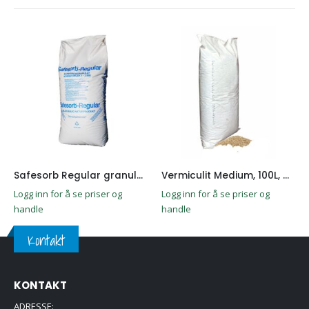
Safesorb Regular granulat 20KG
Vermiculit Medium, 100L, mediumkornet granulat
Logg inn for å se priser og
Logg inn for å se priser og
handle
handle
Kontakt
KONTAKT
ADRESSE: