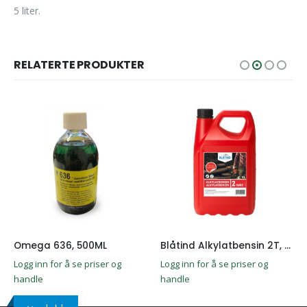
5 liter.
RELATERTE PRODUKTER
Omega 636, 500ML
Blåtind Alkylatbensin 2T, 5L
Logg inn for å se priser og
Logg inn for å se priser og
handle
handle