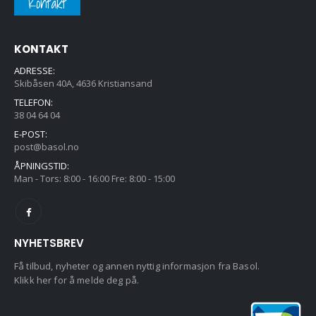
Kontakt
KONTAKT
ADRESSE:
Skibåsen 40A, 4636 Kristiansand
TELEFON:
38 04 64 04
E-POST:
post@basol.no
ÅPNINGSTID:
Man - Tors: 8:00 - 16:00 Fre: 8:00 - 15:00
NYHETSBREV
Få tilbud, nyheter og annen nyttig informasjon fra Basol.
Klikk her for å melde deg på.