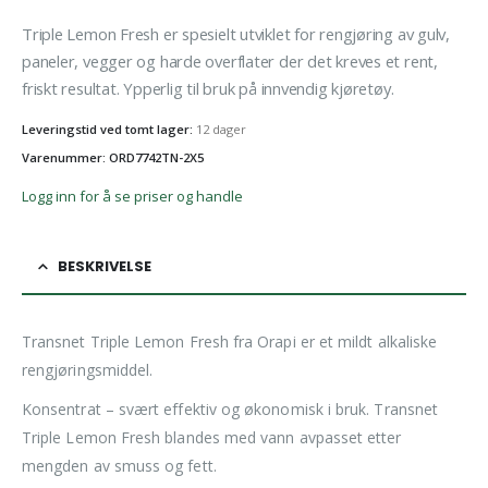
Triple Lemon Fresh er spesielt utviklet for rengjøring av gulv,
paneler, vegger og harde overflater der det kreves et rent,
friskt resultat. Ypperlig til bruk på innvendig kjøretøy.
Leveringstid ved tomt lager:
12 dager
Varenummer: ORD7742TN-2X5
Logg inn for å se priser og handle
BESKRIVELSE
Transnet Triple Lemon Fresh fra Orapi er et mildt alkaliske
rengjøringsmiddel.
Konsentrat – svært effektiv og økonomisk i bruk. Transnet
Triple Lemon Fresh blandes med vann avpasset etter
mengden av smuss og fett.