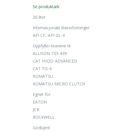
Se produktark
20 liter
Internasjonale klassifiseringer
API CF, API GL-4
Oppfyller kravene til
ALLISON TES 439
CAT HYDO ADVANCED
CAT TO-4
KOMATSU
KOMATSU MICRO CLUTCH
Egnet for
EATON
JCB
ROCKWELL
Godkjent