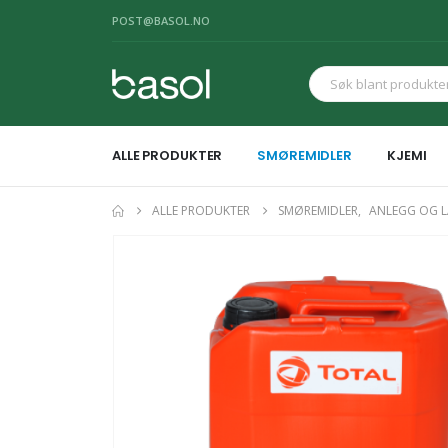
POST@BASOL.NO
ALLE PRODUKTER
SMØREMIDLER
KJEMI
ALLE PRODUKTER
SMØREMIDLER
,
ANLEGG OG 