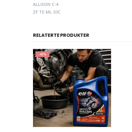
ALLISON C-4
ZF TE-ML 03C
RELATERTE PRODUKTER
-45%