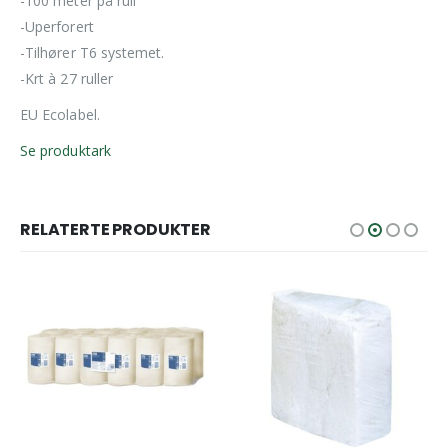
-100 meter på rull
-Uperforert
-Tilhører T6 systemet.
-Krt à 27 ruller
EU Ecolabel.
Se produktark
RELATERTE PRODUKTER