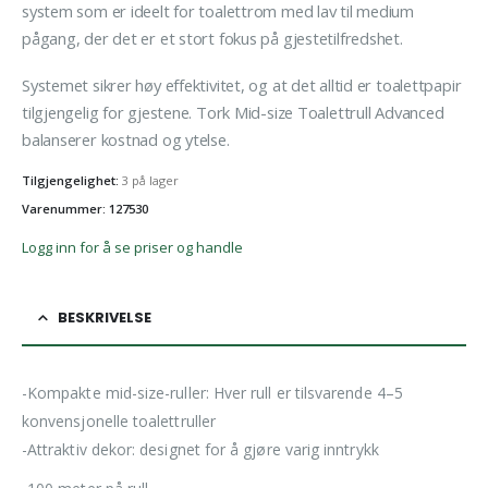
system som er ideelt for toalettrom med lav til medium
pågang, der det er et stort fokus på gjestetilfredshet.
Systemet sikrer høy effektivitet, og at det alltid er toalettpapir
tilgjengelig for gjestene. Tork Mid-size Toalettrull Advanced
balanserer kostnad og ytelse.
Tilgjengelighet:
3 på lager
Varenummer: 127530
Logg inn for å se priser og handle
BESKRIVELSE
-Kompakte mid-size-ruller: Hver rull er tilsvarende 4–5
konvensjonelle toalettruller
-Attraktiv dekor: designet for å gjøre varig inntrykk