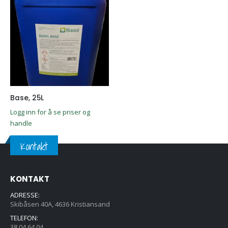
Base, 25L
Logg inn for å se priser og
handle
Kontakt
KONTAKT
ADRESSE:
Skibåsen 40A, 4636 Kristiansand
TELEFON:
38 04 64 04