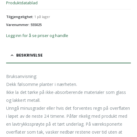
Produktdatablad
Tilgjengelighet:
1 på lager
Varenummer: 555025
Logg inn for å se priser og handle
BESKRIVELSE
Bruksanvisning:
Dekk følsomme planter i nærheten.
Ikke la det tørke på ikke-absorberende materialer som glass
og lakkert metall.
Unngå minusgrader eller hvis det forventes regn på overflaten
i løpet av de neste 24 timene. Påfør rikelig med produkt med
en lavtrykkssprøyte på et tørt underlag. På væreksponerte
overflater som tak, vasker nedbør restene over tid uten at