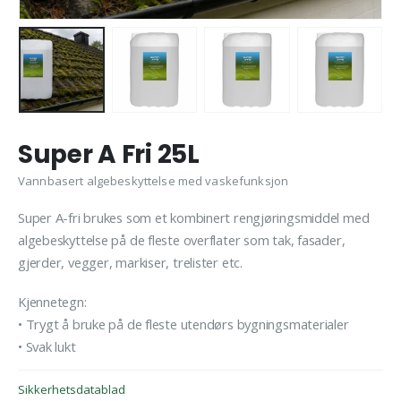
Super A Fri 25L
Vannbasert algebeskyttelse med vaskefunksjon
Super A-fri brukes som et kombinert rengjøringsmiddel med
algebeskyttelse på de fleste overflater som tak, fasader,
gjerder, vegger, markiser, trelister etc.
Kjennetegn:
• Trygt å bruke på de fleste utendørs bygningsmaterialer
• Svak lukt
Sikkerhetsdatablad