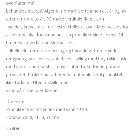
overflaten må
behandles etterpå. Alger er normalt borte innen ett år og lav
etter omtrent to år. På malte vertikale flater, som
fasader, kreves det i de fleste tilfeller at overflaten vaskes for
at restene skal forsvinne helt. La produktet virke i minst 24
timer hvis overflatene skal vaskes.
I tilfelle ekstrem forurensning og hvor du vil fremskynde
rengjøringsprosessen, anbefales skylling med høytrykksvask
med varmt vann først – la overflaten tørke før du påfører
produktet. På ikke-absorberende materialer skal produktet
ikke tørke ut. Uten å skylle med
vann på disse overflatene.
Dosering
Produktet kan fortynnes med vann 1+14.
Forbruk ca. 0,2 til 0,5 l / m2.
25 liter