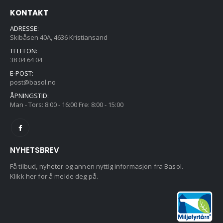
KONTAKT
ADRESSE:
Skibåsen 40A, 4636 Kristiansand
TELEFON:
38 04 64 04
E-POST:
post@basol.no
ÅPNINGSTID:
Man - Tors: 8:00 - 16:00 Fre: 8:00 - 15:00
NYHETSBREV
Få tilbud, nyheter og annen nyttig informasjon fra Basol.
Klikk her for å melde deg på.