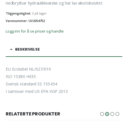
nedbrytbar hydraulikkvæske og har lav økotoksisitet.
Tilgjengelighet:
3 på lager
Varenummer: UV2054752
Logg inn for å se priser og handle
BESKRIVELSE
EU Ecolabel NL/027/019
ISO 15380 HEES
Svensk standard SS 155434
I samsvar med US EPA VGP 2013
RELATERTE PRODUKTER