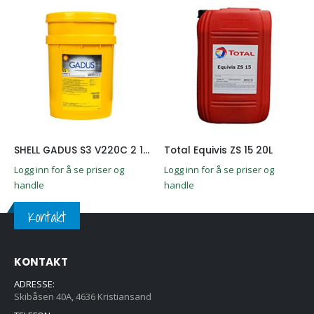
SHELL GADUS S3 V220C 2 18K
Total Equivis ZS 15 20L
Logg inn for å se priser og
Logg inn for å se priser og
handle
handle
Kontakt
KONTAKT
ADRESSE:
Skibåsen 40A, 4636 Kristiansand