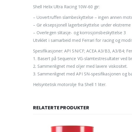
Shell Helix Ultra Racing 10W-60 gir:
– Uovertruffen slambeskyttelse – ingen annen mot
– Gir eksepsjonell lagerbeskyttelse under ekstreme 
– Overlegen slitasje- og korrosjonsbeskyttelse 3
Utviklet i samarbeid med Ferrari for racing og modi
Spesifikasjoner: API SN/CF; ACEA A3/B3, A3/B4; Ferr
1. Basert på Sequence VG-slamtestresultater ved b
2. Sammenlignet med oljer med lavere viskositet.
3. Sammenlignet med API SN-spesifikasjonen og bas
Helsyntetisk motorolje fra Shell 1 liter.
RELATERTE PRODUKTER