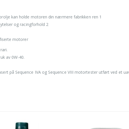
orolje kan holde motoren din nærmere fabrikken ren 1
ytelser og racingforhold 2
fiserte motorer
ari.
ruk av 0W-40.
ert på Sequence IVA og Sequence VIII motortester utført ved et ua