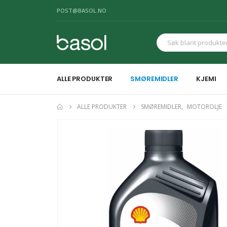
POST@BASOL.NO
ALLE PRODUKTER
SMØREMIDLER
KJEMI
ALLE PRODUKTER
SMØREMIDLER
,
MOTOROLJE