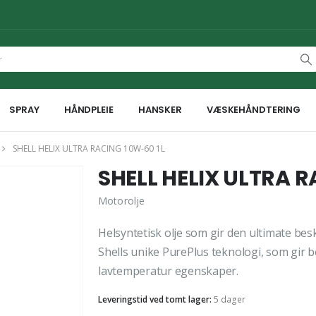
SPRAY
HÅNDPLEIE
HANSKER
VÆSKEHÅNDTERING
SHELL HELIX ULTRA RACING 10W-60 1L
SHELL HELIX ULTRA R
Motorolje
Helsyntetisk olje som gir den ultimate be
Shells unike PurePlus teknologi, som gir
lavtemperatur egenskaper.
Leveringstid ved tomt lager:
5 dager