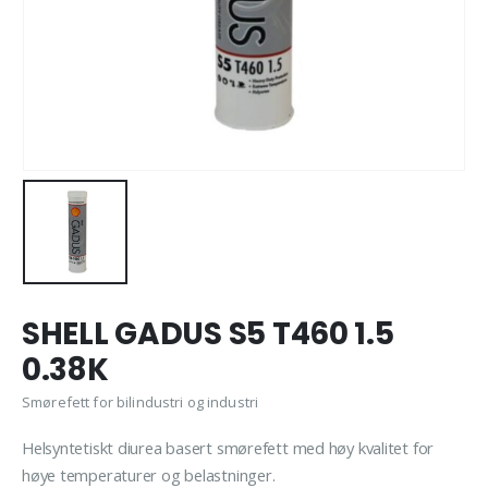
SHELL GADUS S5 T460 1.5
0.38K
Smørefett for bilindustri og industri
Helsyntetiskt diurea basert smørefett med høy kvalitet for
høye temperaturer og belastninger.