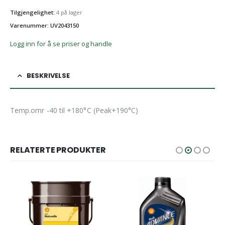
Tilgjengelighet:
4 på lager
Varenummer: UV2043150
Logg inn for å se priser og handle
BESKRIVELSE
Temp.omr -40 til +180°C (Peak+190°C)
RELATERTE PRODUKTER