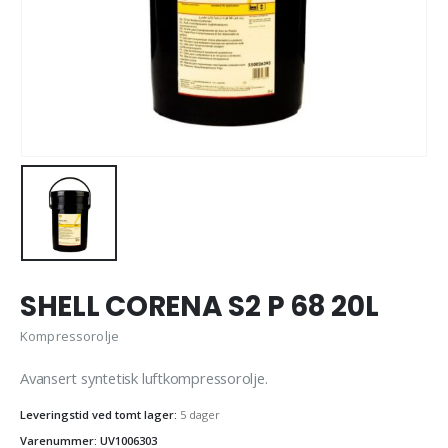
SHELL CORENA S2 P 68 20L
Kompressorolje
Avansert syntetisk luftkompressorolje.
Leveringstid ved tomt lager:
5 dager
Varenummer: UV1006303