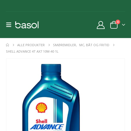
0
ALLE PRODUKTER
SMØREMIDLER
,
MC, BÅT OG FRITID
SHELL ADVANCE 4T AX7 10W-40 1L