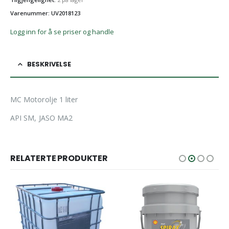
Varenummer: UV2018123
Logg inn for å se priser og handle
BESKRIVELSE
MC Motorolje 1 liter
API SM, JASO MA2
RELATERTE PRODUKTER