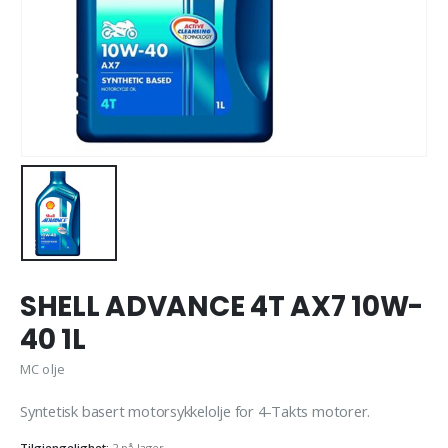
SHELL ADVANCE 4T AX7 10W-
40 1L
MC olje
Syntetisk basert motorsykkelolje for 4-Takts motorer.
Tilgjengelighet:
2 på lager