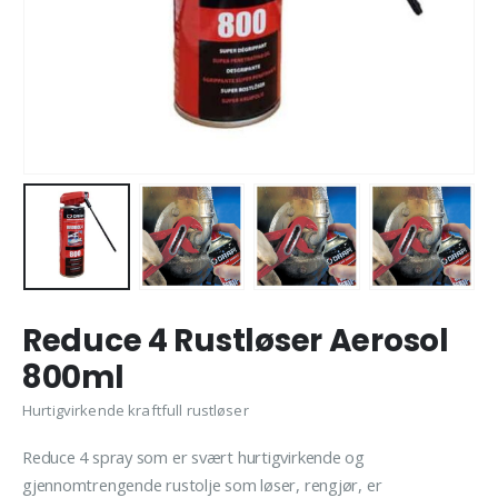
Reduce 4 Rustløser Aerosol
800ml
Hurtigvirkende kraftfull rustløser
Reduce 4 spray som er svært hurtigvirkende og
gjennomtrengende rustolje som løser, rengjør, er