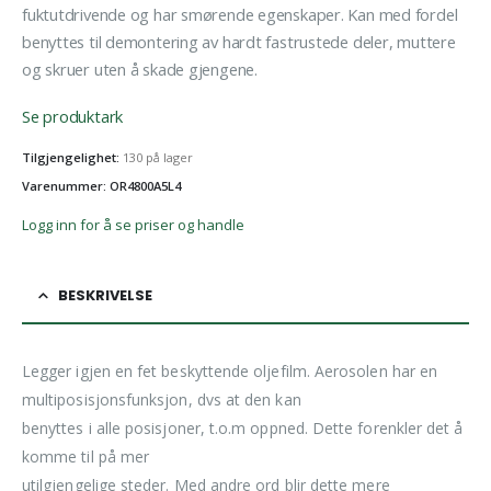
fuktutdrivende og har smørende egenskaper. Kan med fordel
benyttes til demontering av hardt fastrustede deler, muttere
og skruer uten å skade gjengene.
Se produktark
Tilgjengelighet:
130 på lager
Varenummer: OR4800A5L4
Logg inn for å se priser og handle
BESKRIVELSE
Legger igjen en fet beskyttende oljefilm. Aerosolen har en
multiposisjonsfunksjon, dvs at den kan
benyttes i alle posisjoner, t.o.m oppned. Dette forenkler det å
komme til på mer
utilgjengelige steder. Med andre ord blir dette mere