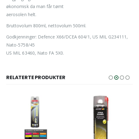
økonomisk da man får tømt
aerosolen helt.
Bruttovolum 800ml, nettovolum 500ml.
Godkjenninger: Defence X66/DCEA 604/1, US MIL G234111,
Nato-5758/45
US MIL 63460, Nato FA 5X0.
RELATERTE PRODUKTER