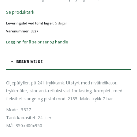
Se produktark
Leveringstid ved tomt lager:
5 dager
Varenummer: 3327
Logg inn for å se priser og handle
BESKRIVELSE
Oljepåfyller, på 24 l trykktank. Utstyrt med nivåindikator,
trykkmåler, stor anti-reflukstrakt for lasting, komplett med
fleksibel slange og pistol mod. 2185. Maks trykk 7 bar.
Modell 3327
Tank kapasitet: 24 liter
Mål: 350x400x950