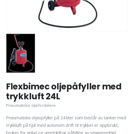
Flexbimec oljepåfyller med
trykkluft 24L
Pneumatiske oljefordelere
Pneumatiske oljeopfyller på 24 liter som består av tanker med
trykkluft på hjul med autonom drift til trykket er oppbrukt,
brukes for enkel og umiddelbar påfylling av smøremiddel.