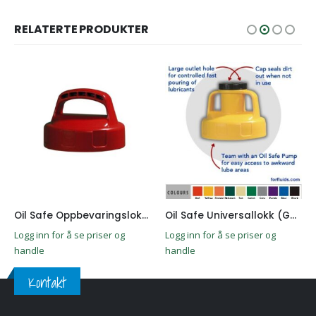
RELATERTE PRODUKTER
Oil Safe Oppbevaringslokk (Rød)
Oil Safe Universallokk (Gul)
Logg inn for å se priser og
Logg inn for å se priser og
handle
handle
Kontakt