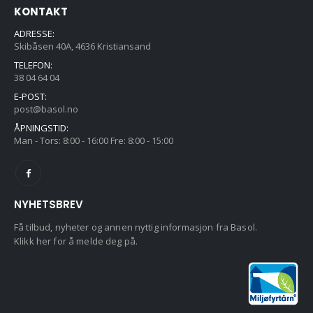
KONTAKT
ADRESSE:
Skibåsen 40A, 4636 Kristiansand
TELEFON:
38 04 64 04
E-POST:
post@basol.no
ÅPNINGSTID:
Man - Tors: 8:00 - 16:00 Fre: 8:00 - 15:00
NYHETSBREV
Få tilbud, nyheter og annen nyttig informasjon fra Basol.
Klikk her for å melde deg på.