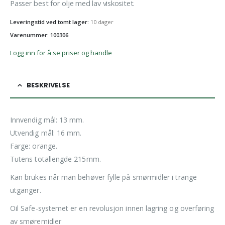
Passer best for olje med lav viskositet.
Leveringstid ved tomt lager:
10 dager
Varenummer: 100306
Logg inn for å se priser og handle
BESKRIVELSE
Innvendig mål: 13 mm.
Utvendig mål: 16 mm.
Farge: orange.
Tutens totallengde 215mm.
Kan brukes når man behøver fylle på smørmidler i trange
utganger.
Oil Safe-systemet er en revolusjon innen lagring og overføring
av smøremidler