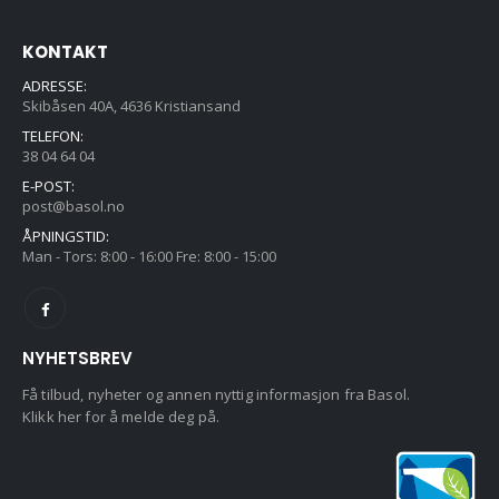
KONTAKT
ADRESSE:
Skibåsen 40A, 4636 Kristiansand
TELEFON:
38 04 64 04
E-POST:
post@basol.no
ÅPNINGSTID:
Man - Tors: 8:00 - 16:00 Fre: 8:00 - 15:00
NYHETSBREV
Få tilbud, nyheter og annen nyttig informasjon fra Basol.
Klikk her for å melde deg på.