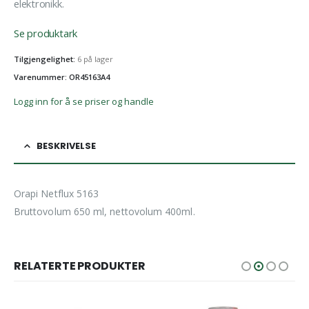
elektronikk.
Se produktark
Tilgjengelighet:
6 på lager
Varenummer: OR45163A4
Logg inn for å se priser og handle
BESKRIVELSE
Orapi Netflux 5163
Bruttovolum 650 ml, nettovolum 400ml.
RELATERTE PRODUKTER