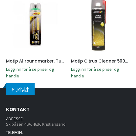
Motip Allroundmarker. Tunnel spray Grønn Fluo 500ML
Motip Citrus Cleaner 500ml
Logg inn for å se priser og
Logg inn for å se priser og
handle
handle
Kontakt
KONTAKT
ADRESSE:
Skibåsen 40A, 4636 Kristiansand
TELEFON: