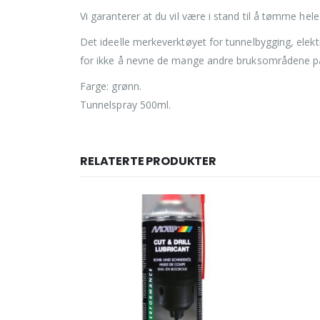
Vi garanterer at du vil være i stand til å tømme he
Det ideelle merkeverktøyet for tunnelbygging, elektr
for ikke å nevne de mange andre bruksområdene på 
Farge: grønn.
Tunnelspray 500ml.
RELATERTE PRODUKTER