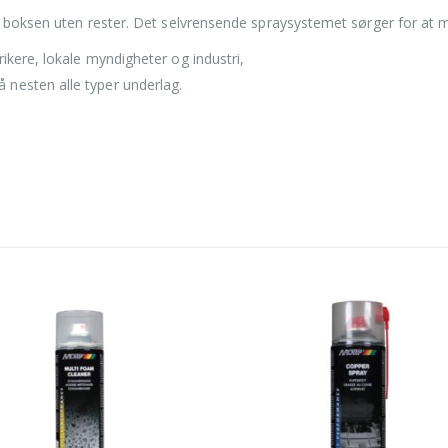
le boksen uten rester. Det selvrensende spraysystemet sørger for at 
ikere, lokale myndigheter og industri,
nesten alle typer underlag.