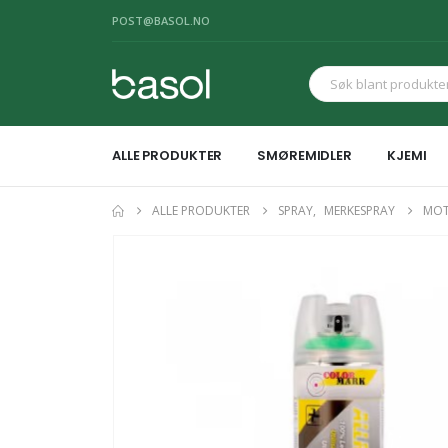
POST@BASOL.NO
ALLE PRODUKTER
SMØREMIDLER
KJEMI
ALLE PRODUKTER
SPRAY
,
MERKESPRAY
MOT