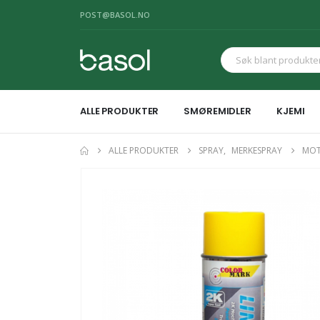
POST@BASOL.NO
ALLE PRODUKTER
SMØREMIDLER
KJEMI
ALLE PRODUKTER
SPRAY
,
MERKESPRAY
MOT