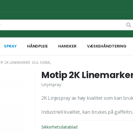
SPRAY
HÅNDPLEIE
HANSKER
VÆSKEHÅNDTERING
IP 2K LINEMARKER. GUL 500ML.
Motip 2K Linemarker
Linjespray
2K Linjespray av høy kvalitet som kan br
Industriell kvalitet, kan brukes på gaffelt
Sikkerhetsdatablad