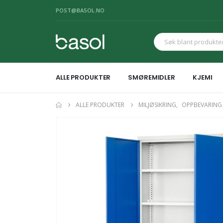
POST@BASOL.NO
ALLE PRODUKTER
SMØREMIDLER
KJEMI
ALLE PRODUKTER
MILJØSIKRING
,
OPPBEVARING