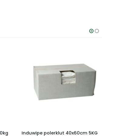
10kg
Induwipe polerklut 40x60cm 5KG