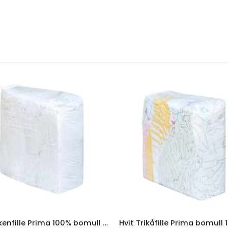
Hvit lakenfille Prima 100% bomull 10kg
Hvit Trikåfille Prima bomull 