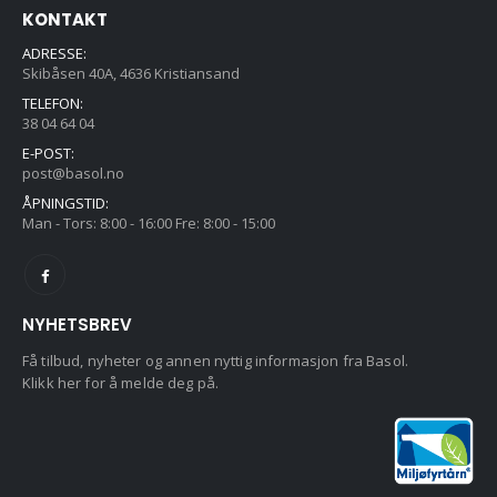
KONTAKT
ADRESSE:
Skibåsen 40A, 4636 Kristiansand
TELEFON:
38 04 64 04
E-POST:
post@basol.no
ÅPNINGSTID:
Man - Tors: 8:00 - 16:00 Fre: 8:00 - 15:00
NYHETSBREV
Få tilbud, nyheter og annen nyttig informasjon fra Basol.
Klikk her for å melde deg på.