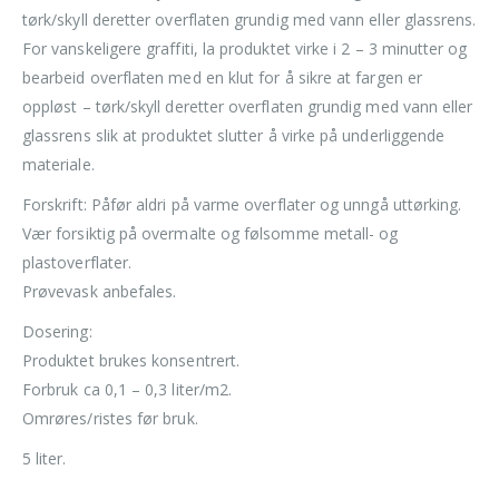
tørk/skyll deretter overflaten grundig med vann eller glassrens.
For vanskeligere graffiti, la produktet virke i 2 – 3 minutter og
bearbeid overflaten med en klut for å sikre at fargen er
oppløst – tørk/skyll deretter overflaten grundig med vann eller
glassrens slik at produktet slutter å virke på underliggende
materiale.
Forskrift: Påfør aldri på varme overflater og unngå uttørking.
Vær forsiktig på overmalte og følsomme metall- og
plastoverflater.
Prøvevask anbefales.
Dosering:
Produktet brukes konsentrert.
Forbruk ca 0,1 – 0,3 liter/m2.
Omrøres/ristes før bruk.
5 liter.