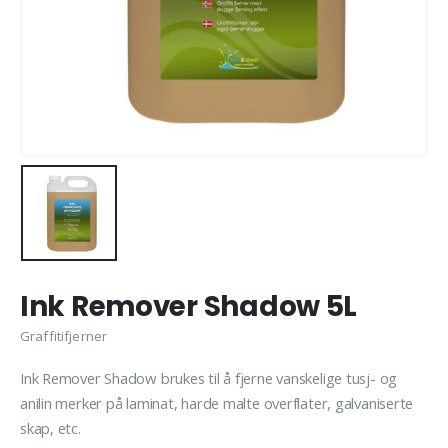
Ink Remover Shadow 5L
Graffitifjerner
Ink Remover Shadow brukes til å fjerne vanskelige tusj- og
anilin merker på laminat, harde malte overflater, galvaniserte
skap, etc.