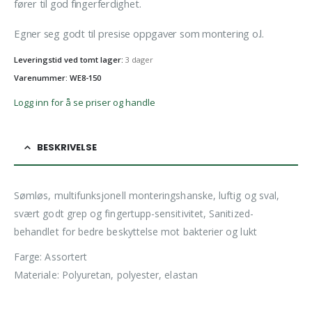
fører til god fingerferdighet.
Egner seg godt til presise oppgaver som montering o.l.
Leveringstid ved tomt lager:
3 dager
Varenummer: WE8-150
Logg inn for å se priser og handle
BESKRIVELSE
Sømløs, multifunksjonell monteringshanske, luftig og sval,
svært godt grep og fingertupp-sensitivitet, Sanitized-
behandlet for bedre beskyttelse mot bakterier og lukt
Farge: Assortert
Materiale: Polyuretan, polyester, elastan