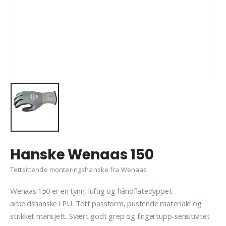
Hanske Wenaas 150
Tettsittende monteringshanske fra Wenaas
Wenaas 150 er en tynn, luftig og håndflatedyppet
arbeidshanske i PU. Tett passform, pustende materiale og
strikket mansjett. Svært godt grep og fingertupp-sensitivitet