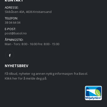
KONTAKT
ADRESSE:
Skibåsen 40A, 4636 Kristiansand
TELEFON:
38 04 64 04
E-POST:
post@basol.no
ÅPNINGSTID:
Man - Tors: 8:00 - 16:00 Fre: 8:00 - 15:00
NYHETSBREV
Få tilbud, nyheter og annen nyttig informasjon fra Basol.
Klikk her for å melde deg på.