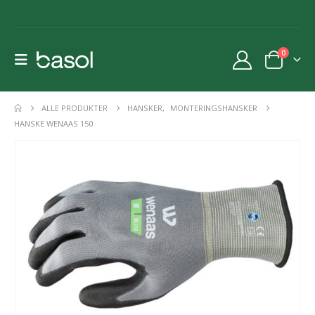
0
ALLE PRODUKTER
HANSKER
,
MONTERINGSHANSKER
HANSKE WENAAS 150