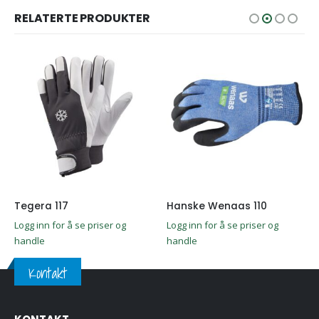
RELATERTE PRODUKTER
Dette produktet har flere varianter. Alternativene kan velges på produktsiden
Dette produktet har flere varianter. Alternativene kan velges på produktsiden
Tegera 117
Hanske Wenaas 110
Logg inn for å se priser og
Logg inn for å se priser og
handle
handle
Kontakt