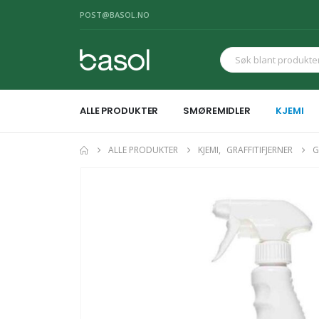
POST@BASOL.NO
ALLE PRODUKTER
SMØREMIDLER
KJEMI
ALLE PRODUKTER
KJEMI
,
GRAFFITIFJERNER
G