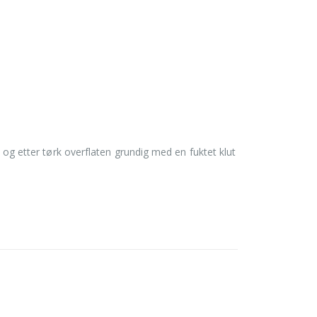
p og etter tørk overflaten grundig med en fuktet klut