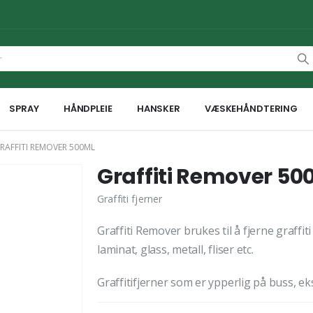
SPRAY
HÅNDPLEIE
HANSKER
VÆSKEHÅNDTERING
RAFFITI REMOVER 500ML
Graffiti Remover 50
Graffiti fjerner
Graffiti Remover brukes til å fjerne graffit
laminat, glass, metall, fliser etc.
Graffitifjerner som er ypperlig på buss, ek