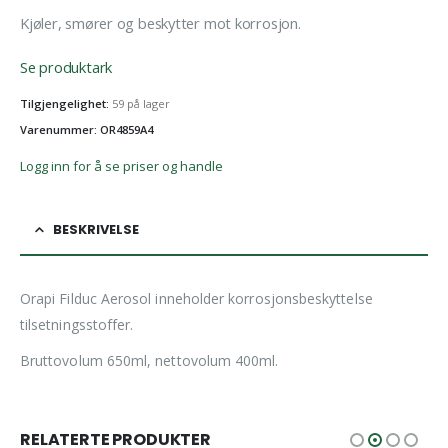
Kjøler, smører og beskytter mot korrosjon.
Se produktark
Tilgjengelighet:
59 på lager
Varenummer: OR4859A4
Logg inn for å se priser og handle
BESKRIVELSE
Orapi Filduc Aerosol inneholder korrosjonsbeskyttelse
tilsetningsstoffer.
Bruttovolum 650ml, nettovolum 400ml.
RELATERTE PRODUKTER