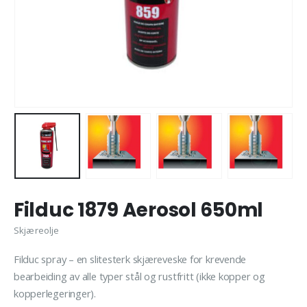
Filduc 1879 Aerosol 650ml
Skjæreolje
Filduc spray – en slitesterk skjæreveske for krevende
bearbeiding av alle typer stål og rustfritt (ikke kopper og
kopperlegeringer).