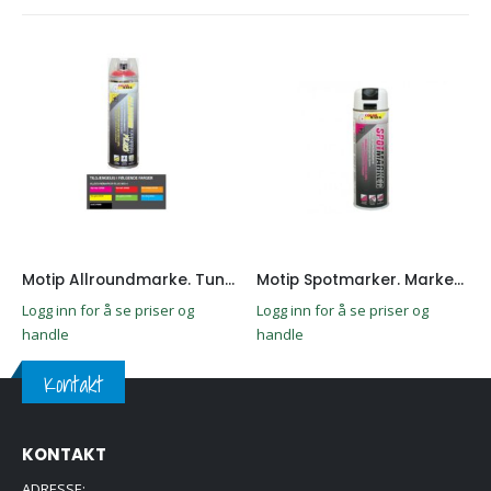
Motip Allroundmarke. Tunnel spray Rosa Fluo 500ML
Motip Spotmarker. Markeringsspray Hvit 500ML
Logg inn for å se priser og
Logg inn for å se priser og
handle
handle
Kontakt
KONTAKT
ADRESSE: