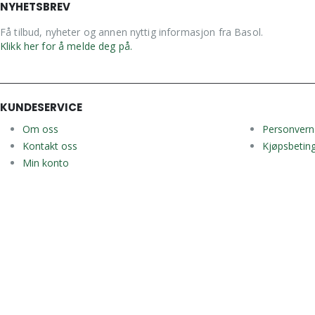
NYHETSBREV
Få tilbud, nyheter og annen nyttig informasjon fra Basol.
Klikk her for å melde deg på.
KUNDESERVICE
Om oss
Personvern
Kontakt oss
Kjøpsbeting
Min konto