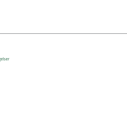
elser