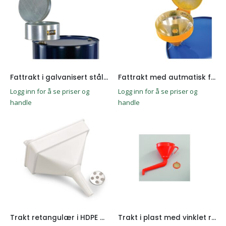
Fattrakt i galvanisert stål med lokk ø300mm
Fattrakt med autmatisk flammebeskyttelseslokk
Logg inn for å se priser og
Logg inn for å se priser og
handle
handle
Trakt retangulær i HDPE med avtagbart filter
Trakt i plast med vinklet rør